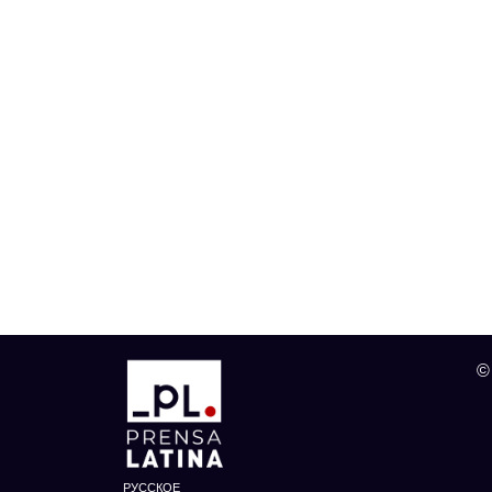
©
РУССКОЕ