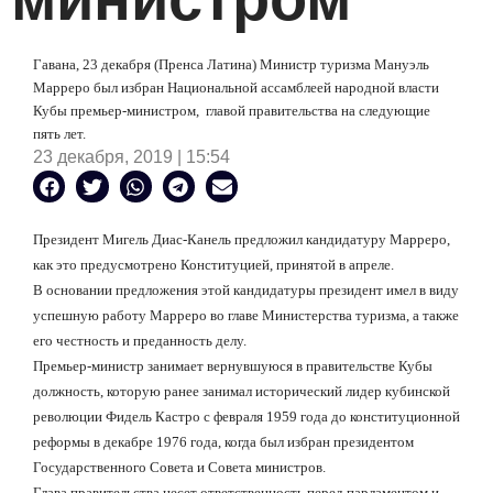
Гавана, 23 декабря (Пренса Латина) Министр туризма Мануэль
Марреро был избран Национальной ассамблеей народной власти
Кубы премьер-министром,
главой правительства на следующие
пять лет.
23 декабря, 2019 | 15:54
Президент Мигель Диас-Канель предложил кандидатуру Марреро,
как это предусмотрено Конституцией, принятой в апреле.
В основании предложения этой кандидатуры президент имел в виду
успешную работу Марреро во главе Министерства туризма, а также
его честность и преданность делу.
Премьер-министр занимает вернувшуюся в правительстве Кубы
должность, которую ранее занимал исторический лидер кубинской
революции Фидель Кастро с февраля 1959 года до конституционной
реформы в декабре 1976 года, когда был избран президентом
Государственного Совета и Совета министров.
Глава правительства несет ответственность перед парламентом и