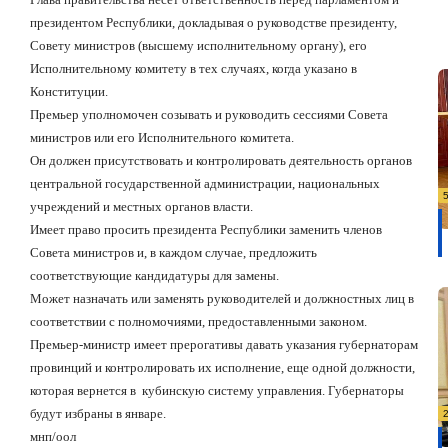
президентом Республики, докладывая о руководстве президенту,
Совету министров (высшему исполнительному органу), его
Исполнительному комитету в тех случаях, когда указано в
Конституции.
Премьер уполномочен созывать и руководить сессиями Совета
министров или его Исполнительного комитета.
Он должен присутствовать и контролировать деятельность органов
центральной государственной администрации, национальных
учреждений и местных органов власти.
Имеет право просить президента Республики заменить членов
Совета министров и, в каждом случае, предложить
соответствующие кандидатуры для замены.
Может назначать или заменять руководителей и должностных лиц в
соответствии с полномочиями, предоставленными законом.
Премьер-министр имеет прерогативы давать указания губернаторам
провинций и контролировать их исполнение, еще одной должности,
которая вернется в
кубинскую систему управления. Губернаторы
будут избраны в январе.
мнп/оол