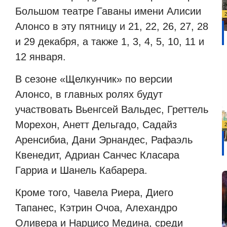
Большом театре Гаваны имени Алисии
Алонсо в эту пятницу и 21, 22, 26, 27, 28
и 29 декабря, а также 1, 3, 4, 5, 10, 11 и
12 января.
В сезоне «Щелкунчик» по версии
Алонсо, в главных ролях будут
участвовать Вьенгсей Вальдес, Греттель
Морехон, Анетт Дельгадо, Садайз
Аренсибиа, Дани Эрнандес, Рафаэль
Квенедит, Адриан Санчес Класара
Гарриа и Шанель Кабарера.
Кроме того, Чавела Риера, Диего
Тапанес, Кэтрин Очоа, Алехандро
Оливера и Нарцисо Медина, среди