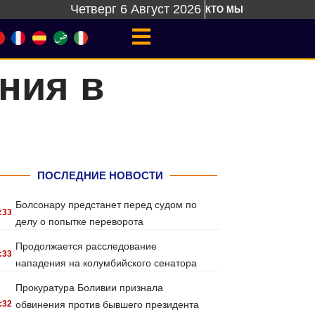
Четверг 6 Август 2026
КТО МЫ
ния в
ПОСЛЕДНИЕ НОВОСТИ
Болсонару предстанет перед судом по
:33
делу о попытке переворота
Продолжается расследование
:33
нападения на колумбийского сенатора
Прокуратура Боливии признала
:32
обвинения против бывшего президента