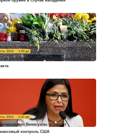
ерное оружие в случае нападения
рта, 2024
1:05 дп
ссия не будет комментировать расследование
ракта
рта, 2024
1:47 дп
це-президент Венесуэлы осуждает
нансовый контроль США