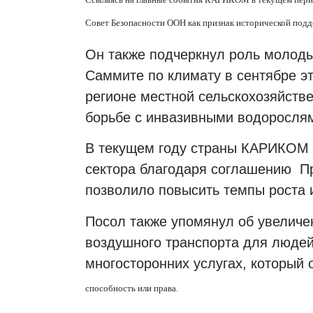
Совет Безопасности ООН как признак исторической под
Он также подчеркнул роль молоды
Саммите по климату в сентябре эт
регионе местной сельскохозяйств
борьбе с инвазивными водоросля
В текущем году страны КАРИКОМ 
сектора благодаря соглашению
П
позволило повысить темпы роста и
Посол также упомянул об увеличе
воздушного транспорта для людей 
многосторонних услугах, который 
способность или права.