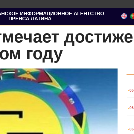
АНСКОЕ ИНФОРМАЦИОННОЕ АГЕНТСТВО
ПРЕНСА ЛАТИНА
мечает достиже
том году
.
06
.
06
.
06