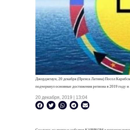
Джорджтаун, 20 декабря (Пренса Латина) Посол Кариб
подчеркнул основные достижения региона в 2019 году и 
20 декабря, 2019 | 13:04
Ссылаясь на главные события КАРИКОМ в текущем перио