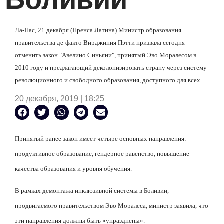
Ла-Пас, 21 декабря (Пренса Латина) Министр образования
правительства де-факто Вирджиния Пэтти призвала сегодня
отменить закон "Авелино Синьяни", принятый Эво Моралесом в
2010 году и предлагающий деколонизировать страну через систему
революционного и свободного образования, доступного для всех.
20 декабря, 2019 | 18:25
Принятый ранее закон имеет четыре основных направления:
продуктивное образование, гендерное равенство, повышение
качества образования и уровня обучения.
В рамках демонтажа инклюзивной системы в Боливии,
продвигаемого правительством Эво Моралеса, министр заявила, что
эти направления должны быть «упразднены».