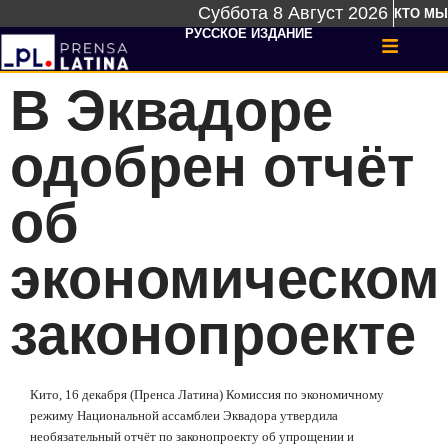
Суббота 8 Август 2026
КТО МЫ
РУССКОЕ ИЗДАНИЕ
В Эквадоре
одобрен отчёт
об
экономическом
законопроекте
Кито, 16 декабря (Пренса Латина) Комиссия по экономичному
режиму Национальной ассамблеи Эквадора утвердила
необязательный отчёт по законопроекту об упрощении и