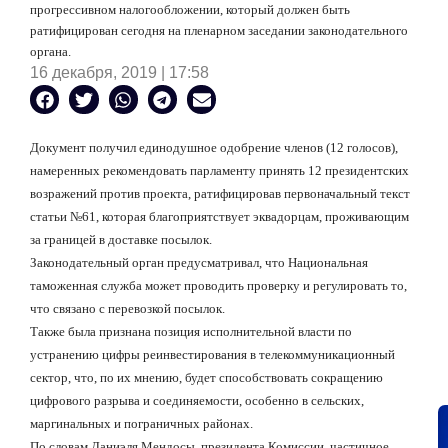
прогрессивном налогообложении, который должен быть
ратифицирован сегодня на пленарном заседании законодательного
органа.
16 декабря, 2019 | 17:58
Документ получил единодушное одобрение членов (12 голосов),
намеренных рекомендовать парламенту принять 12 президентских
возражений против проекта, ратифицировав первоначальный текст
статьи №61, которая благоприятствует эквадорцам, проживающим
за границей в доставке посылок.
Законодательный орган предусматривал, что Национальная
таможенная служба может проводить проверку и регулировать то,
что связано с перевозкой посылок.
Также была признана позиция исполнительной власти по
устранению цифры реинвестирования в телекоммуникационный
сектор, что, по их мнению, будет способствовать сокращению
цифрового разрыва и соединяемости, особенно в сельских,
маргинальных и пограничных районах.
По словам Даниэля Мендосы, президента Комиссии, частичное