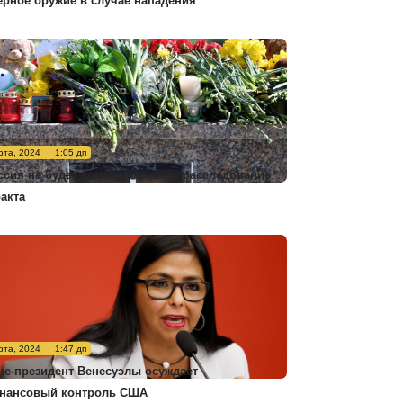
ерное оружие в случае нападения
рта, 2024
1:05 дп
ссия не будет комментировать расследование
ракта
рта, 2024
1:47 дп
це-президент Венесуэлы осуждает
нансовый контроль США