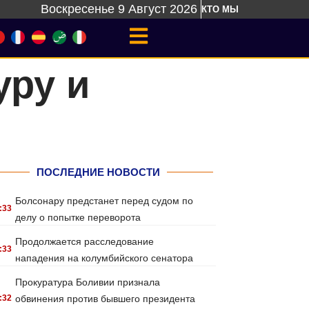
Воскресенье 9 Август 2026
КТО МЫ
уру и
ПОСЛЕДНИЕ НОВОСТИ
Болсонару предстанет перед судом по
:33
делу о попытке переворота
Продолжается расследование
:33
нападения на колумбийского сенатора
Прокуратура Боливии признала
:32
обвинения против бывшего президента