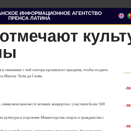
АНСКОЕ ИНФОРМАЦИОННОЕ АГЕНТСТВО
ПРЕНСА ЛАТИНА
отмечают культ
лы
я и связанные с ней сектора организуют праздник, чтобы осудить
са Инасиу Лулы да Силва.
.
06
.
 символическом месте великих концертов с участием более 500
06
 культуры в отделение Министерства спорта и гражданства с
.
06
 год для Бразилии, демократии, прав человека, бразильского