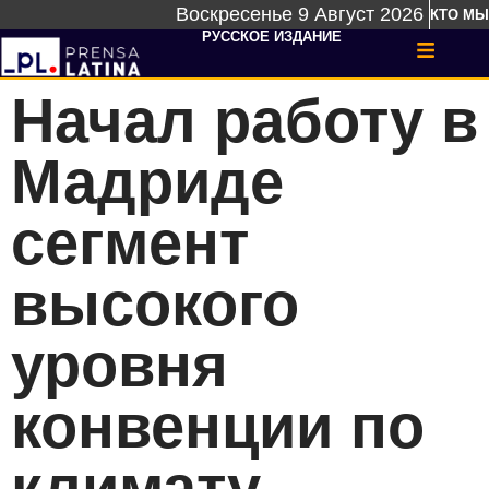
Воскресенье 9 Август 2026
КТО МЫ
РУССКОЕ ИЗДАНИЕ
Начал работу в
Мадриде
сегмент
высокого
уровня
конвенции по
климату