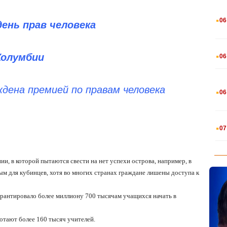
.
06
ень прав человека
.
Колумбии
06
.
ена премией по правам человека
06
.
07
и, в которой пытаются свести на нет успехи острова, например, в
ным для кубинцев, хотя во многих странах граждане лишены доступа к
гарантировало более миллиону 700 тысячам учащихся начать в
отают более 160 тысяч учителей.