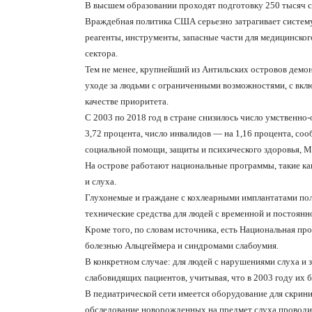
В высшем образовании проходят подготовку 250 тысяч с
Враждебная политика США серьезно затрагивает систему
реагенты, инструменты, запасные части для медицинског
сектора.
Тем не менее, крупнейший из Антильских островов демон
уходе за людьми с ограниченными возможностями, с вклю
качестве приоритета.
С 2003 по 2018 год в стране снизилось число умственно
3,72 процента, число инвалидов — на 1,16 процента, с
социальной помощи, защиты и психического здоровья, М
На острове работают национальные программы, такие как
и слуха.
Глухонемые и граждане с кохлеарными имплантатами по
технические средства для людей с временной и постоян
Кроме того, по словам источника, есть Национальная пр
болезнью Альцгеймера и синдромами слабоумия.
В конкретном случае: для людей с нарушениями слуха и 
слабовидящих пациентов, учитывая, что в 2003 году их б
В педиатрической сети имеется оборудование для скрини
обследование новорожденных на предмет слуха проводит