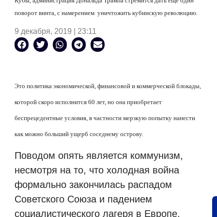
Кубы, администрация Дональда Трампа стремится дать еще один
поворот винта, с намерением
уничтожить кубинскую революцию.
9 декабря, 2019 | 23:11
Это политика экономической, финансовой и коммерческой блокады,
которой скоро исполнится 60 лет, но она приобретает
беспрецедентные условия, в частности мерзкую попытку нанести
как можно больший ущерб соседнему острову.
Поводом опять является коммунизм,
несмотря на то, что холодная война
формально закончилась распадом
Советского Союза и падением
социалистического лагеря в Европе.