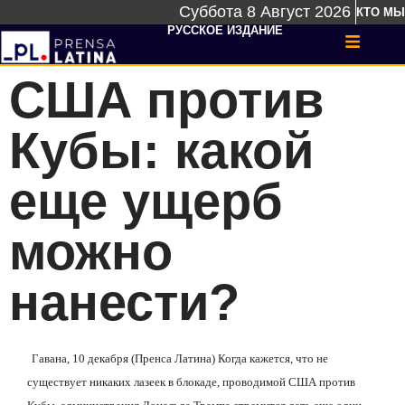
Суббота 8 Август 2026
КТО МЫ
РУССКОЕ ИЗДАНИЕ
США против
Кубы: какой
еще ущерб
можно
нанести?
Гавана, 10 декабря (Пренса Латина) Когда кажется, что не
существует никаких лазеек в блокаде, проводимой США против