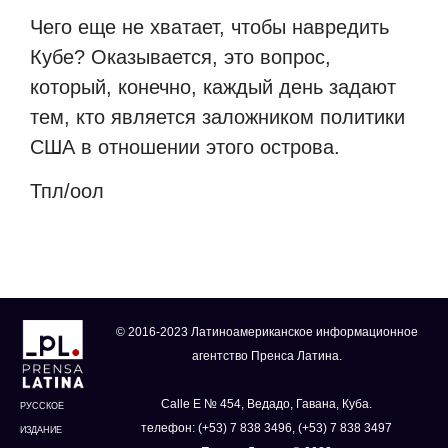
Чего еще не хватает, чтобы навредить
Кубе? Оказывается, это вопрос,
который, конечно, каждый день задают
тем, кто является заложником политики
США в отношении этого острова.
Тпл/
оол
© 2016-2023 Латиноамериканское информационное
агентство Пренса Латина.
Calle E № 454, Ведадо, Гавана, Куба.
РУССКОЕ
телефон: (+53) 7 838 3496, (+53) 7 838 3497
ИЗДАНИЕ