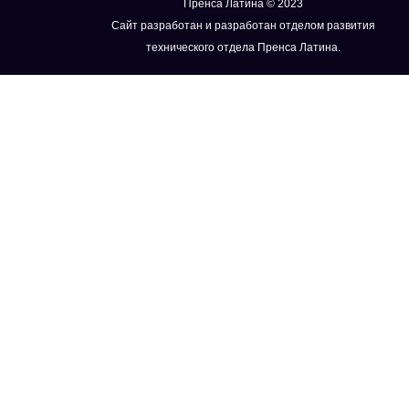
Пренса Латина © 2023
Сайт разработан и разработан отделом развития
технического отдела Пренса Латина.