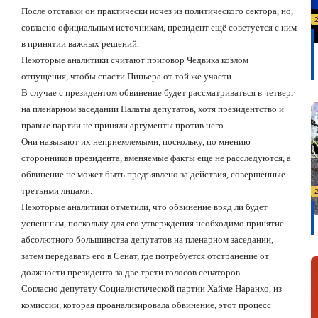
После отставки он практически исчез из политического сектора, но,
согласно официальным источникам, президент ещё советуется с ним
в принятии важных решений.
Некоторые аналитики считают приговор Чедвика козлом
отпущения, чтобы спасти Пиньера от той же участи.
В случае с президентом обвинение будет рассматриваться в четверг
на пленарном заседании Палаты депутатов, хотя президентство и
правые партии не приняли аргументы против него.
Они называют их неприемлемыми, поскольку, по мнению
сторонников президента, вменяемые факты еще не расследуются, а
обвинение не может быть предъявлено за действия, совершенные
третьими лицами.
Некоторые аналитики отметили, что обвинение вряд ли будет
успешным, поскольку для его утверждения необходимо принятие
абсолютного большинства депутатов на пленарном заседании,
затем передавать его в Сенат, где потребуется отстранение от
должности президента за две трети голосов сенаторов.
Согласно депутату Социалистической партии Хайме Наранхо, из
комиссии, которая проанализировала обвинение, этот процесс