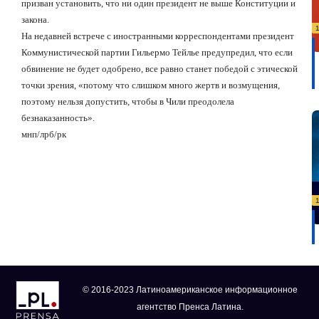
призван установить, что ни один президент не выше Конституции и
закона.
На недавней встрече с иностранными корреспондентами президент
Коммунистической партии Гильермо Тейлье предупредил, что если
обвинение не будет одобрено, все равно станет победой с этической
точки зрения, «потому что слишком много жертв и возмущения,
поэтому нельзя допустить, чтобы в Чили преодолела
безнаказанность».
мнп/лрб/рк
© 2016-2023 Латиноамериканское информационное
агентство Пренса Латина.