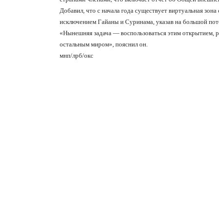
Добавил, что с начала года существует виртуальная зон
исключением Гайаны и Суринама, указав на большой пот
«Нынешняя задача — воспользоваться этим открытием, р
остальным миром», пояснил он.
мнп/лрб/окс