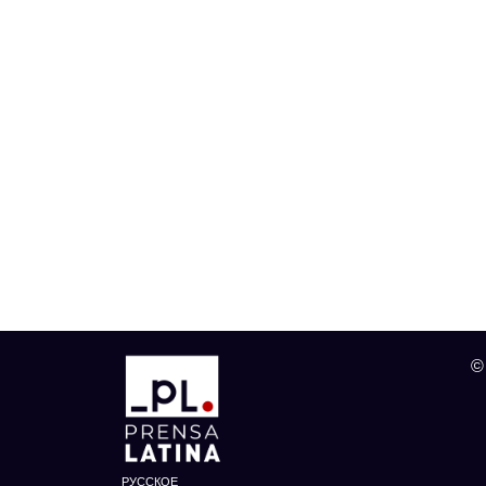
©
РУССКОЕ