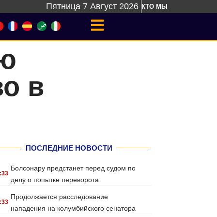
Пятница 7 Август 2026
КТО МЫ
аю
о в
ПОСЛЕДНИЕ НОВОСТИ
Болсонару предстанет перед судом по
:33
делу о попытке переворота
Продолжается расследование
:33
нападения на колумбийского сенатора