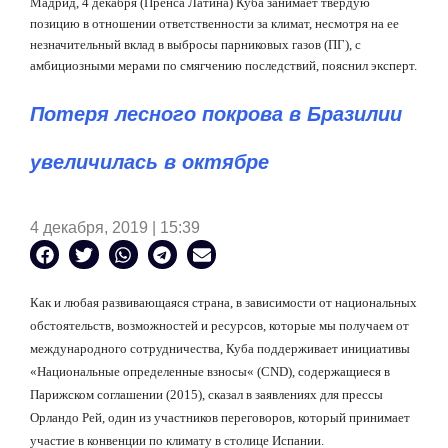
Мадрид, 4 декабря (Пренса Латина) Куба занимает твердую
позицию в отношении ответственности за климат, несмотря на ее
незначительный вклад в выбросы парниковых газов (ПГ), с
амбициозными мерами по смягчению последствий, пояснил эксперт.
Потеря лесного покрова в Бразилии
увеличилась в октябре
4 декабря, 2019 | 15:39
Как и любая развивающаяся страна, в зависимости от национальных
обстоятельств, возможностей и ресурсов, которые мы получаем от
международного сотрудничества, Куба поддерживает инициативы
«
Национальные определенные взносы
«
(
CND
), содержащиеся в
Парижском соглашении (2015), сказал в заявлениях для прессы
Орландо Рей, один из участников переговоров, который принимает
участие в конвенции по климату в столице Испании.