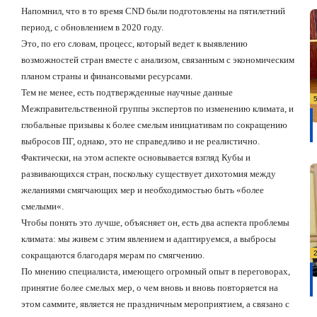
Напомнил, что в то время
CND
были подготовлены на пятилетний
период, с обновлением в 2020 году.
Это, по его словам, процесс, который ведет к выявлению
возможностей стран вместе с анализом, связанным с экономическим
планом страны и финансовыми ресурсами.
Тем не менее, есть подтвержденные научные данные
Межправительственной группы экспертов по изменению климата, и
глобальные призывы к более смелым инициативам по сокращению
выбросов ПГ, однако, это не справедливо и не реалистично.
Фактически, на этом аспекте основывается взгляд Кубы и
развивающихся стран, поскольку существует дихотомия между
желаниями смягчающих мер и необходимостью быть
«
более
смелыми
«.
Чтобы понять это лучше, объясняет он, есть два аспекта проблемы
климата: мы живем с этим явлением и адаптируемся, а выбросы
сокращаются благодаря мерам по смягчению.
По мнению специалиста, имеющего огромный опыт в переговорах,
принятие более смелых мер, о чем вновь и вновь повторяется на
этом саммите, является не праздничным мероприятием, а связано с