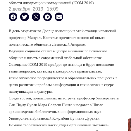
области информации и коммуникаций (
ICOM
2019).
2 декабря, 2019 | 15:09
В день открытия во Дворце конвенций в этой столице испанский
профессор Мануэль Кастельс прочитает лекцию об опыте
политического общения в Латинской Америке.
Ведущий социолог ставит в центре внимания политическое
общение и власть в современной глобальной обстановке.
Совещание
ICOM
2019 пройдет до пятницы и будет посвящено
таким вопросам, как вклад в электронное правительство,
технологическое посредничество в образовательных процессах в
целях развития и пробелы в информации и технологиях в сфере
коммуникации и культуры.
Среди гостей, приглашенных на встречу, профессор Университета
Сан-Паулу Суели Мара Соареш Пинто и педагог в Школе
архивоведения, библиотечных и информационных наук
Университета Британской Колумбии Лучиана Дуранти.
Помимо теоретической части, будет организована выставка-