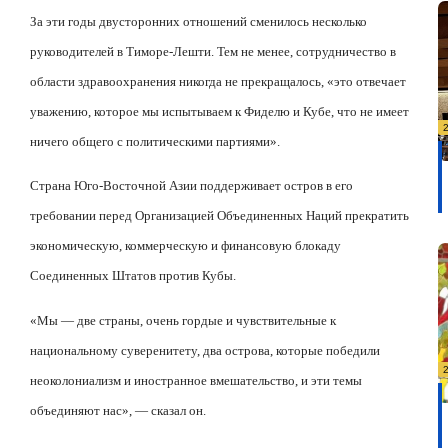
За эти годы двусторонних отношений сменилось несколько
руководителей в Тиморе-Лешти. Тем не менее, сотрудничество в
области здравоохранения никогда не прекращалось, «это отвечает
уважению, которое мы испытываем к Фиделю и Кубе, что не имеет
ничего общего с политическими партиями».
Страна Юго-Восточной Азии поддерживает остров в его
требовании перед Организацией Объединенных Наций прекратить
экономическую, коммерческую и финансовую блокаду
Соединенных Штатов против Кубы.
«Мы — две страны, очень гордые и чувствительные к
национальному суверенитету, два острова, которые победили
неоколониализм и иностранное вмешательство, и эти темы
объединяют нас», — сказал он.