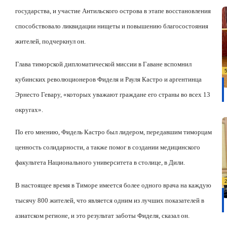
государства, и участие Антильского острова в этапе восстановления
способствовало ликвидации нищеты и повышению благосостояния
жителей, подчеркнул он.
Глава тиморской дипломатической миссии в Гаване вспомнил
кубинских революционеров Фиделя и Рауля Кастро и аргентинца
Эрнесто Гевару, «которых уважают граждане его страны во всех 13
округах».
По его мнению, Фидель Кастро был лидером, передавшим тиморцам
ценность солидарности, а также помог в создании медицинского
факультета Национального университета в столице, в Дили.
В настоящее время в Тиморе имеется более одного врача на каждую
тысячу 800 жителей, что является одним из лучших показателей в
азиатском регионе, и это результат заботы Фиделя, сказал он.