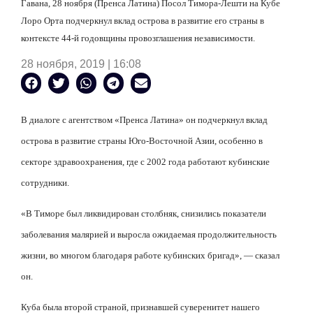
Гавана, 28 ноября (Пренса Латина) Посол Тимора-Лешти на Кубе
Лоро Орта подчеркнул вклад острова в развитие его страны в
контексте 44-й годовщины провозглашения независимости.
28 ноября, 2019 | 16:08
В диалоге с агентством «Пренса Латина» он подчеркнул вклад
острова в развитие страны Юго-Восточной Азии, особенно в
секторе здравоохранения, где с 2002 года работают кубинские
сотрудники.
«В Тиморе был ликвидирован столбняк, снизились показатели
заболевания малярией и выросла ожидаемая продолжительность
жизни, во многом благодаря работе кубинских бригад», — сказал
он.
Куба была второй страной, признавшей суверенитет нашего