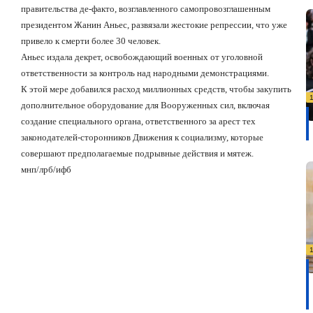
правительства де-факто, возглавленного самопровозглашенным
президентом Жанин Аньес, развязали жестокие репрессии, что уже
привело к смерти более 30 человек.
Аньес издала декрет, освобождающий военных от уголовной
ответственности за контроль над народными демонстрациями.
К этой мере добавился расход миллионных средств, чтобы закупить
дополнительное оборудование для Вооруженных сил, включая
создание специального органа, ответственного за арест тех
законодателей-сторонников Движения к социализму, которые
совершают предполагаемые подрывные действия и мятеж.
мнп/лрб/ифб