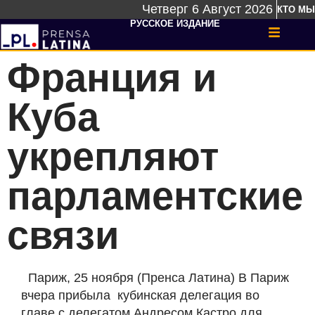
Четверг 6 Август 2026
КТО МЫ
РУССКОЕ ИЗДАНИЕ
Франция и
Куба
укрепляют
парламентские
связи
Париж, 25 ноября (Пренса Латина) В Париж
вчера прибыла
кубинская делегация во
главе с делегатом Андресом Кастро для