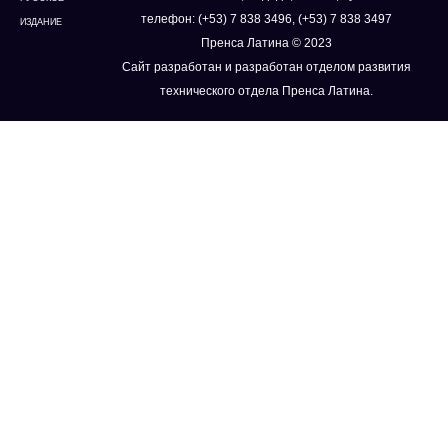
телефон: (+53) 7 838 3496, (+53) 7 838 3497
ИЗДАНИЕ
Пренса Латина © 2023
Сайт разработан и разработан отделом развития
технического отдела Пренса Латина.