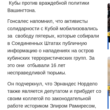
Кубы против враждебной политики
Вашингтона.
Гонсалес напомнил, что активисты
солидарности с Кубой мобилизовались
за
свободу пятерых, которые собирали
в Соединенных Штатах публичную
информацию о нападениях на остров
кубинских террористических групп. За
это они
отбывали 16 лет
несправедливой тюрьмы.
Он подчеркнул, что Эрнандес Нордело
также является депутатом и прибудет со
своим коллегой по законодательной
работе историком Элиром Рамиресом,