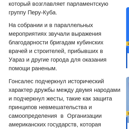
который возглавляет парламентскую
группу Перу-Куба.
На собрании и в параллельных
мероприятиях звучали выражения
благодарности бригадам кубинских
врачей и строителей, прибывших в
Уараз и другие города для оказания
помощи раненым.
Гонсалес подчеркнул исторический
характер дружбы между двумя народами
и подчеркнул жесты, такие как защита
принципов невмешательства и
самоопределения
в
Организации
американских государств, которая