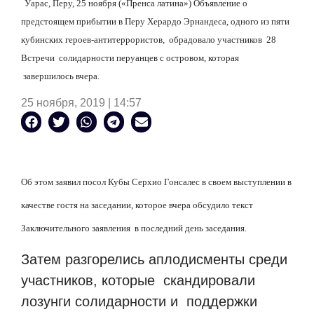
Уарас, Перу, 25 ноября («Пренса латина») Объявление о
предстоящем прибытии в Перу Херардо Эрнандеса, одного из пяти
кубинских героев-антитеррористов,
обрадовало участников
28
Встречи
солидарности перуанцев с островом, которая
завершилось вчера.
25 ноября, 2019 | 14:57
Об этом заявил посол Кубы Серхио Гонсалес в своем выступлении в
качестве гостя на заседании, которое вчера обсудило текст
Заключительного заявления
в последний день заседания.
Затем разгорелись аплодисменты среди
участников, которые
скандировали
лозунги солидарности и
поддержки