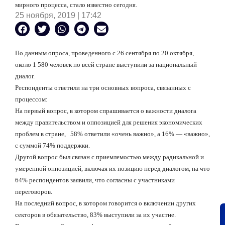
мирного процесса, стало известно сегодня.
25 ноября, 2019 | 17:42
По данным опроса, проведенного с 26 сентября по 20 октября,
около 1 580 человек по всей стране выступили за национальный
диалог.
Респонденты ответили на три основных вопроса, связанных с
процессом:
На первый вопрос, в котором спрашивается о важности диалога
между правительством и оппозицией для решения экономических
проблем в стране,
58% ответили «очень важно», а 16% — «важно»,
с суммой 74% поддержки.
Другой вопрос был связан с приемлемостью между радикальной и
умеренной оппозицией, включая их позицию перед диалогом, на что
64% респондентов заявили, что согласны с участниками
переговоров.
На последний вопрос, в котором говорится о включении других
секторов в обязательство, 83% выступили за их участие.