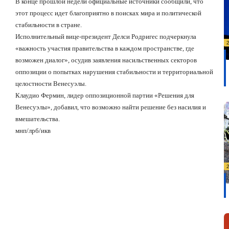
В конце прошлой недели официальные источники сообщили, что
этот процесс идет благоприятно в поисках мира и политической
стабильности в стране.
Исполнительный вице-президент Делси Родригес подчеркнула
«важность участия правительства в каждом пространстве, где
возможен диалог», осудив заявления насильственных секторов
оппозиции о попытках нарушения стабильности и территориальной
целостности Венесуэлы.
Клаудио Фермин, лидер оппозиционной партии «Решения для
Венесуэлы», добавил, что возможно найти решение без насилия и
вмешательства.
мнп/лрб/икв