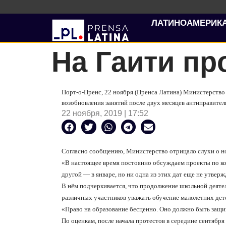
ЛАТИНОАМЕРИК
На Гаити п
Порт-о-Пренс, 22 ноября (Пренса Латина) Министерство
возобновления занятий после двух месяцев антиправител
22 ноября, 2019 | 17:52
Согласно сообщению, Министерство отрицало слухи о нов
«В настоящее время постоянно обсуждаем проекты по кор
другой — в январе, но ни одна из этих дат еще не утверж
В нём подчеркивается, что продолжение школьной деятел
различных участников уважать обучение малолетних дет
«Право на образование бесценно. Оно должно быть защи
По оценкам, после начала протестов в середине сентября