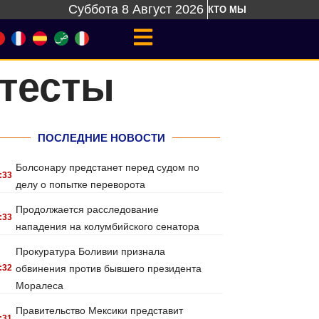
Суббота 8 Август 2026
КТО МЫ
отесты
ПОСЛЕДНИЕ НОВОСТИ
Болсонару предстанет перед судом по
:33
делу о попытке переворота
Продолжается расследование
:33
нападения на колумбийского сенатора
Прокуратура Боливии признала
:32
обвинения против бывшего президента
Моралеса
Правительство Мексики представит
:31