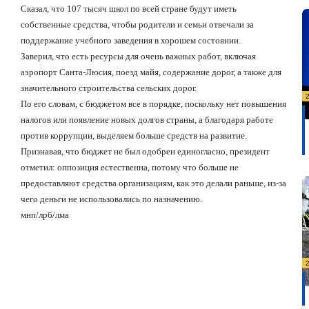
Сказал, что 107 тысяч школ по всей стране будут иметь
собственные средства, чтобы родители и семьи отвечали за
поддержание учебного заведения в хорошем состоянии.
Заверил, что есть ресурсы для очень важных работ, включая
аэропорт Санта-Люсия, поезд майя, содержание дорог, а также для
значительного строительства сельских дорог.
По его словам, с бюджетом все в порядке, поскольку нет повышения
налогов или появление новых долгов страны, а благодаря работе
против коррупции, выделяем больше средств на развитие.
Признавая, что бюджет не был одобрен единогласно, президент
отметил: оппозиция естественна, потому что больше не
предоставляют средства организациям, как это делали раньше, из-за
чего деньги не использовались по назначению.
мнп/лрб/лма