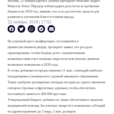
Мехико, 22 ноября (Пренса Латина) Президент Мексики Андрес
Мануэль Лопес Обрадор поблагодарил депутатов за одобрение
бюджета на 2020 год, заверив, что есть достаточно средств для
развития и улучшения благосостояния народа.
22 ноября, 2019 | 17:52
На утренней пресс-конференции, состоявшейся в
правительственном дворце, президент заявил, что ресурсы
гарантированы, чтобы бедные дети с ограниченными
возможностями и все пожилые люди получали пенсию, включая
возможное повышение в 2020 году.
К этому добавляется предоставление 11 млн. стипендий наиболее
нуждающимся ученикам всех уровней школьного образования.
Также одобрено расширение площади посадки до одного миллиона
гектаров строевых и фруктовых деревьев, чтобы обеспечить
постоянную занятость 400 000 крестьян.
Утвержденный бюджет, добавил он, также обеспечивает гарантии
медицинской помощи, бесплатных лекарств и повышение субсидий
на здравоохранение до 2 млрд. 2 млн. долларов.