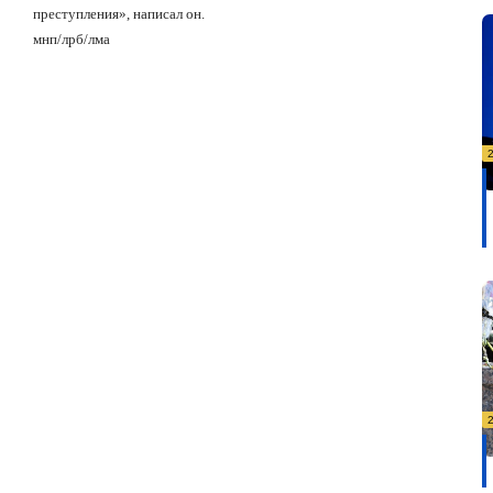
преступления», написал он.
мнп/лрб/лма