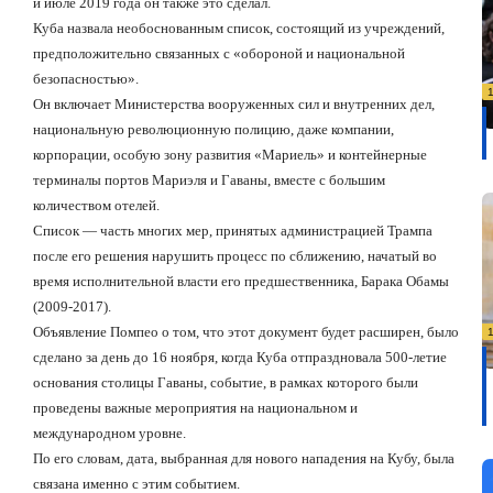
и июле 2019 года он также это сделал.
Куба назвала необоснованным список, состоящий из учреждений,
предположительно связанных с «обороной и национальной
безопасностью».
Он включает Министерства вооруженных сил и внутренних дел,
национальную революционную полицию, даже компании,
корпорации, особую зону развития «Мариель» и контейнерные
терминалы портов Мариэля и Гаваны, вместе с большим
количеством отелей.
Список — часть многих мер, принятых администрацией Трампа
после его решения нарушить процесс по сближению, начатый во
время исполнительной власти его предшественника, Барака Обамы
(2009-2017).
Объявление Помпео о том, что этот документ будет расширен, было
сделано за день до 16 ноября, когда Куба отпраздновала 500-летие
основания столицы Гаваны, событие, в рамках которого были
проведены важные мероприятия на национальном и
международном уровне.
По его словам, дата, выбранная для нового нападения на Кубу, была
связана именно с этим событием.