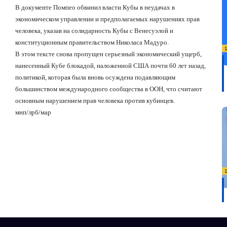
В документе Помпео обвинил власти Кубы в неудачах в
экономическом управлении и предполагаемых нарушениях прав
человека, указав на солидарность Кубы с Венесуэлой и
конституционным правительством Николаса Мадуро.
В этом тексте снова пропущен серьезный экономический ущерб,
нанесенный Кубе блокадой, наложенной США почти 60 лет назад,
политикой, которая была вновь осуждена подавляющим
большинством международного сообщества в ООН, что считают
основным нарушением прав человека против кубинцев.
мнп/лрб/мар