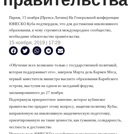
Париж, 15 ноября (Пренса Латина) На Генеральной конференции
ЮНЕСКО Куба подтвердила, что для достижения инклюзивного
образования, к чему стремится международное сообщество,
необходимо обязательство правительства.
15 ноября, 2019 | 17:29
«Обучение всех возможно только с государственной политикой,
которая поддерживает его», заверила Марта дель Кармен Меса,
первый заместитель министра высшего образования Карибского
острова, выступив на одном из заседаний форума,
запланированного до 27 ноября.
Подчеркнула приоритетное значение, которое кубинское
правительство придает этому вопросу, защитив политику Кубы,
направленную на инклюзивную академическую подготовку,
ориентированную на такие ценности, как гуманизм, солидарность,
честность и достоинство.
Признала роль ЮНЕСКО в содействии выполнению программы