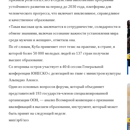
устойчивого развития на период до 2030 года, платформы для
человеческого прогресса, что включает инклюзивное, справедливое
и качественное образование.
«Такая высокая цель заключается в сотрудничестве, солидарности и
обмене знаниями, включая осознание важности установления мира
среди мужчин и женщин», отметила она.
По её словам, Куба применяет этот тезис на практике, в стране, в
которой более 50 000 молодых людей из 137 стран получили
высшее образование.
Со вторника остров участвует в 40-й сессии Генеральной
конференции ЮНЕСКО с делегацией во главе с министром культуры
Альпидио Алонсо.
Один из основных вопросов форума, который объединяет
представителей 193 государств-членов специализированной
организации ООН, — анализ Всемирной конвенции о признании
квалификаций в высшем образовании, инструмент, который может
быть принят на следующей неделе.
мнп/лрб/хоэ