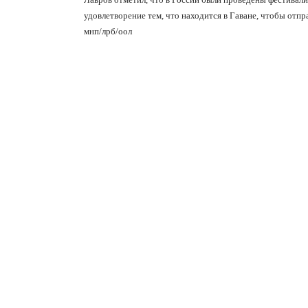
удовлетворение тем, что находится в Гаване, чтобы отп
мнп/лрб/оол