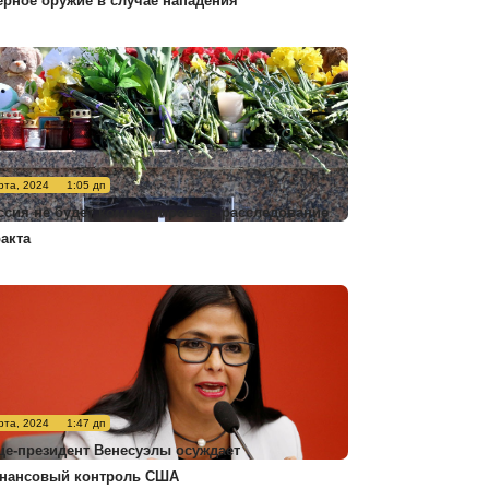
ерное оружие в случае нападения
рта, 2024
1:05 дп
ссия не будет комментировать расследование
ракта
рта, 2024
1:47 дп
це-президент Венесуэлы осуждает
нансовый контроль США