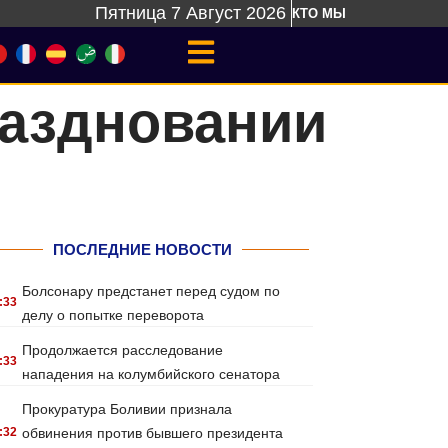
Пятница 7 Август 2026
КТО МЫ
раздновании
ПОСЛЕДНИЕ НОВОСТИ
Болсонару предстанет перед судом по
:33
делу о попытке переворота
Продолжается расследование
:33
нападения на колумбийского сенатора
Прокуратура Боливии признала
:32
обвинения против бывшего президента