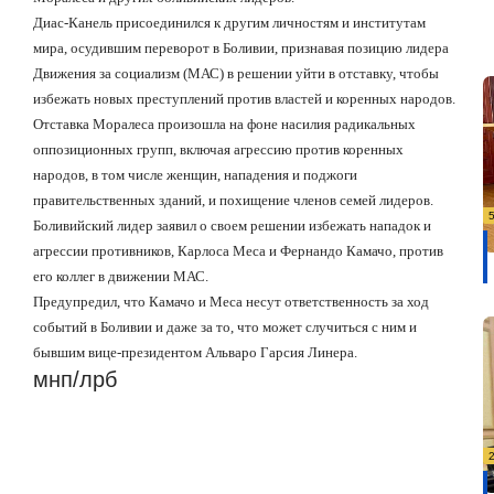
Диас-Канель присоединился к другим личностям и институтам
мира, осудившим переворот в Боливии, признавая позицию лидера
Движения за социализм (МАС) в решении уйти в отставку, чтобы
избежать новых преступлений против властей и коренных народов.
Отставка Моралеса произошла на фоне насилия радикальных
оппозиционных групп, включая агрессию против коренных
народов, в том числе женщин, нападения и поджоги
правительственных зданий, и похищение членов семей лидеров.
Боливийский лидер заявил о своем решении избежать нападок и
агрессии противников, Карлоса Меса и Фернандо Камачо, против
его коллег в движении МАС.
Предупредил, что Камачо и Меса несут ответственность за ход
событий в Боливии и даже за то, что может случиться с ним и
бывшим вице-президентом Альваро Гарсия Линера.
мнп/лрб