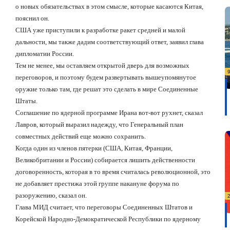
о новых обязательствах в этом смысле, которые касаются Китая,
пояснил он.
США уже приступили к разработке ракет средней и малой
дальности, мы также дадим соответствующий ответ, заявил глава
дипломатии России.
Тем не менее, мы оставляем открытой дверь для возможных
переговоров, и поэтому будем развертывать вышеупомянутое
оружие только там, где решат это сделать в мире Соединенные
Штаты.
Соглашение по ядерной программе Ирана вот-вот рухнет, сказал
Лавров, который выразил надежду, что Генеральный план
совместных действий еще можно сохранить.
Когда один из членов пятерки (США, Китая, Франции,
Великобритании и России) собирается лишить действенности
договоренность, которая в то время считалась революционной, это
не добавляет престижа этой группе накануне форума по
разоружению, сказал он.
Глава МИД считает, что переговоры Соединенных Штатов и
Корейской Народно-Демократической Республики по ядерному