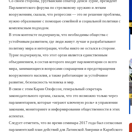
Со своей стороны, уругвайский сенатор Дейси Турне, президент
Парламентского форума по стрелковому оружию и легким
вооружениям, сказала, что репрессии — это не решение проблемы,
нужно образование с помощью семейной и социальной политики с
комплексным подходом.
В этом контексте подчеркнула, что необходимы общества с
устойчивым развитием, где люди живут лучше и разрабатывают
политику мира и интеграции, чтобы никто не остался в стороне.
Турне подчеркнула, что этот орган является единственным
объединением, в состав которого входят парламентарии со всего
мира, занимающиеся вопросами сокращения и предотвращения
вооруженного насилия, а также работающие за устойчивое
развитие, безопасность человека и мир.
В связи с этим Карин Олофссон, генеральный секретарь
законодательного органа, сказала, что это возможно только через
парламентариев, которые «играют ключевую роль» в управлении
законами, мониторинге и информировании общественности в этих
аспектах.
Следует отметить, что во время семинара 2017 года был согласован
парламентский план действий для Латинской Америки и Карибского