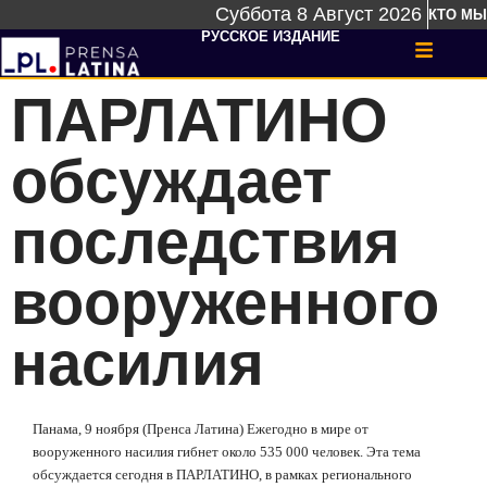
Суббота 8 Август 2026
КТО МЫ
РУССКОЕ ИЗДАНИЕ
ПАРЛАТИНО
обсуждает
последствия
вооруженного
насилия
Панама, 9 ноября (Пренса Латина) Ежегодно в мире от
вооруженного насилия гибнет около 535 000 человек. Эта тема
обсуждается сегодня в ПАРЛАТИНО, в рамках регионального