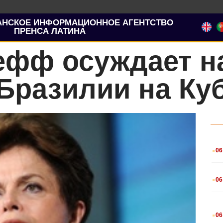
АНСКОЕ ИНФОРМАЦИОННОЕ АГЕНТСТВО
ПРЕНСА ЛАТИНА
ефф осуждает н
Бразилии на Ку
.
06
.
06
.
06