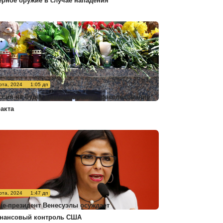
ерное оружие в случае нападения
рта, 2024
1:05 дп
ссия не будет комментировать расследование
ракта
рта, 2024
1:47 дп
це-президент Венесуэлы осуждает
нансовый контроль США