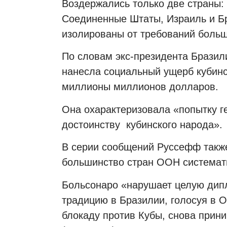
Воздержались только две страны: 
Соединенные Штаты, Израиль и Б
изолированы от требований боль
По словам экс-президента Бразили
нанесла социальный ущерб кубин
миллионы миллионов долларов.
Она охарактеризовала «попытку г
достоинству
кубинского народа».
В серии сообщений Руссефф такж
большинство стран ООН системат
Больсонаро «нарушает целую дип
традицию в Бразилии, голосуя в О
блокаду против Кубы, снова прин