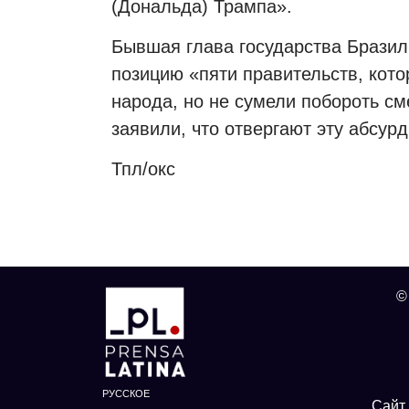
(Дональда) Трампа».
Бывшая глава государства Бразил
позицию «пяти правительств, кото
народа, но не сумели побороть см
заявили, что отвергают эту абсур
Тпл/окс
©
РУССКОЕ
Сайт 