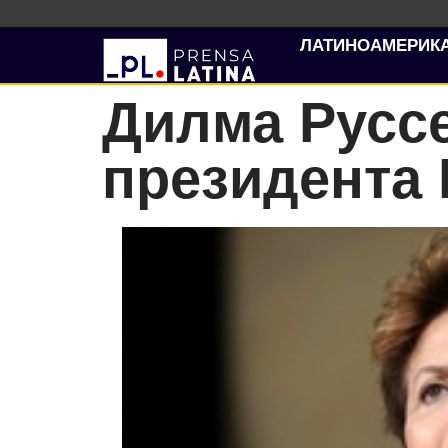
ЛАТИНОАМЕРИК
Дилма Русс
президента 