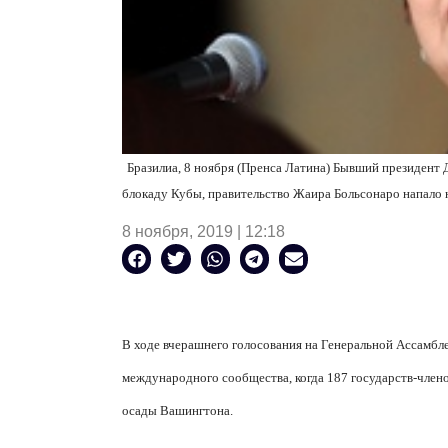
Бразилиа, 8 ноября (Пренса Латина) Бывший президент 
блокаду Кубы, правительство Жаира Больсонаро напало 
8 ноября, 2019 | 12:18
В ходе вчерашнего голосования на Генеральной Ассамб
международного сообщества, когда 187 государств-член
осады Вашингтона.