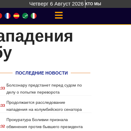
Четверг 6 Август 2026
КТО МЫ
ападения
бу
ПОСЛЕДНИЕ НОВОСТИ
Болсонару предстанет перед судом по
:33
делу о попытке переворота
Продолжается расследование
:33
нападения на колумбийского сенатора
Прокуратура Боливии признала
:32
обвинения против бывшего президента