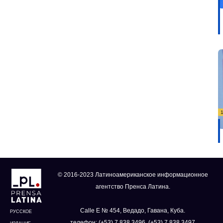
© 2016-2023 Латиноамериканское информационное
агентство Пренса Латина.
Calle E № 454, Ведадо, Гавана, Куба.
РУССКОЕ
телефон: (+53) 7 838 3496, (+53) 7 838 3497