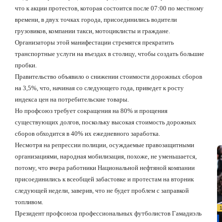
что к акции протестов, которая состоится после 07:00 по местному
времени, в двух точках города, присоединились водители
грузовиков, компании такси, мотоциклисты и граждане.
Организаторы этой манифестации стремятся прекратить
транспортные услуги на въездах в столицу, чтобы создать большие
пробки.
Правительство объявило о снижении стоимости дорожных сборов
на 3,5%, что, начиная со следующего года, приведет к росту
индекса цен на потребительские товары.
Но профсоюз требует сокращения на 80% и прощения
существующих долгов, поскольку высокая стоимость дорожных
сборов обходится в 40% их ежедневного заработка.
Несмотря на репрессии полиции, осуждаемые правозащитными
организациями, народная мобилизация, похоже, не уменьшается,
потому, что вчера работники Национальной нефтяной компании
присоединились к всеобщей забастовке и протестам на вторник
следующей недели, заверив, что не будет проблем с заправкой
топливом.
Президент профсоюза профессиональных футболистов Гамадиэль