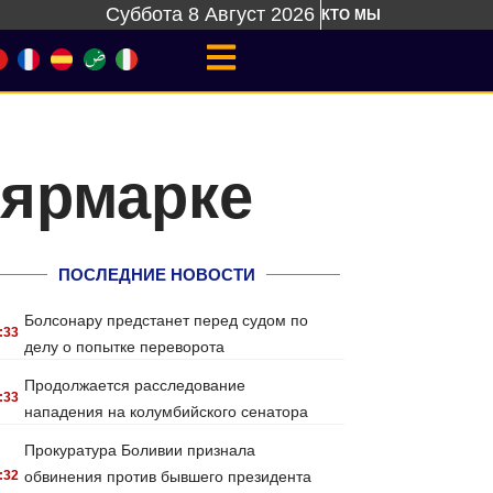
Суббота 8 Август 2026
КТО МЫ
 ярмарке
ПОСЛЕДНИЕ НОВОСТИ
Болсонару предстанет перед судом по
:33
делу о попытке переворота
Продолжается расследование
:33
нападения на колумбийского сенатора
Прокуратура Боливии признала
:32
обвинения против бывшего президента