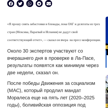
«Я прошу снять забастовки и блокады, пока ОАГ и делегаты из трех
стран (Мексика, Парагвай и Испания) не дадут свой
соответствующий отчет», — сказал он вчера
на пресс-конференции.
Около 30 экспертов участвуют со
вчерашнего дня в проверке в Ла-Пасе,
результаты появятся как минимум через
две недели, сказал он.
После победы Движения за социализм
(МАС), который продлил мандат
Моралеса еще на пять лет (2020–2025
годы), боливийская оппозиция под