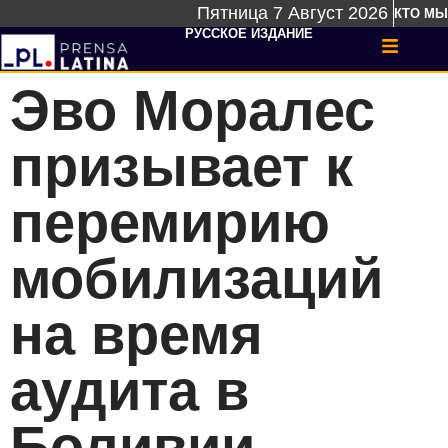
Пятница 7 Август 2026
КТО МЫ
РУССКОЕ ИЗДАНИЕ
Эво Моралес
призывает к
перемирию
мобилизаций
на время
аудита в
Боливии