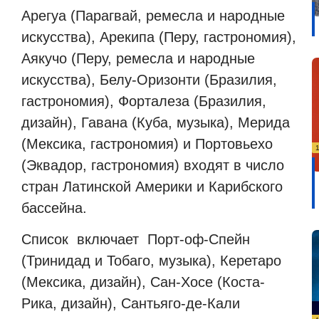
Арегуа (Парагвай, ремесла и народные
искусства), Арекипа (Перу, гастрономия),
Аякучо (Перу, ремесла и народные
искусства), Белу-Оризонти (Бразилия,
гастрономия), Форталеза (Бразилия,
дизайн), Гавана (Куба, музыка), Мерида
(Мексика, гастрономия) и Портовьехо
(Эквадор, гастрономия) входят в число
стран Латинской Америки и Карибского
бассейна.
Список
включает
Порт-оф-Спейн
(Тринидад и Тобаго, музыка), Керетаро
(Мексика, дизайн), Сан-Хосе (Коста-
Рика, дизайн), Сантьяго-де-Кали