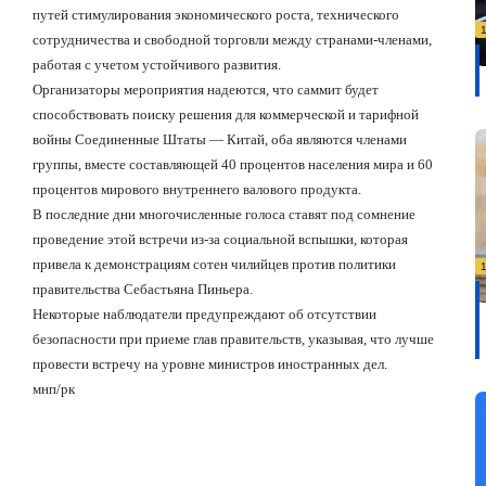
путей стимулирования экономического роста, технического
сотрудничества и свободной торговли между странами-членами,
работая с учетом устойчивого развития.
Организаторы мероприятия надеются, что саммит будет
способствовать поиску решения для коммерческой и тарифной
войны Соединенные Штаты — Китай, оба являются членами
группы, вместе составляющей 40 процентов населения мира и 60
процентов мирового внутреннего валового продукта.
В последние дни многочисленные голоса ставят под сомнение
проведение этой встречи из-за социальной вспышки, которая
привела к демонстрациям сотен чилийцев против политики
правительства Себастьяна Пиньера.
Некоторые наблюдатели предупреждают об отсутствии
безопасности при приеме глав правительств, указывая, что лучше
провести встречу на уровне министров иностранных дел.
мнп/рк