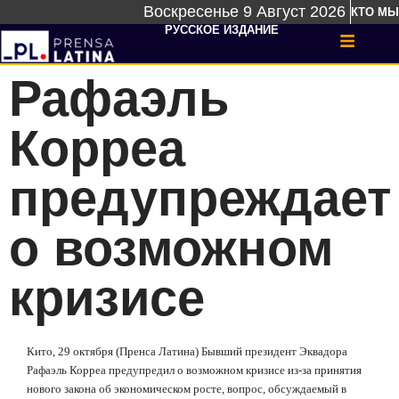
Воскресенье 9 Август 2026
КТО МЫ
РУССКОЕ ИЗДАНИЕ
Рафаэль
Корреа
предупреждает
о возможном
кризисе
Кито, 29 октября (Пренса Латина) Бывший президент Эквадора
Рафаэль Корреа предупредил о возможном кризисе из-за принятия
нового закона об экономическом росте, вопрос, обсуждаемый в