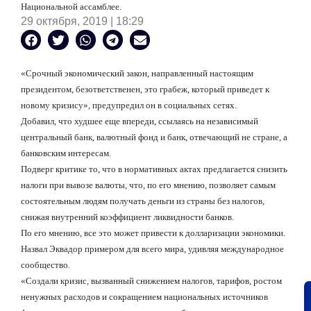
Национальной ассамблее.
29 октября, 2019 | 18:29
«Срочный экономический закон, направленный настоящим
президентом, безответственен, это грабеж, который приведет к
новому кризису», предупредил он в социальных сетях.
Добавил, что худшее еще впереди, ссылаясь на независимый
центральный банк, валютный фонд и банк, отвечающий не стране, а
банковским интересам.
Подверг критике то, что в нормативных актах предлагается снизить
налоги при вывозе валюты, что, по его мнению, позволяет самым
состоятельным людям получать деньги из страны без налогов,
снижая внутренний коэффициент ликвидности банков.
По его мнению, все это может привести к долларизации экономики.
Назвал Эквадор примером для всего мира, удивляя международное
сообщество.
«Создали кризис, вызванный снижением налогов, тарифов, ростом
ненужных расходов и сокращением национальных источников