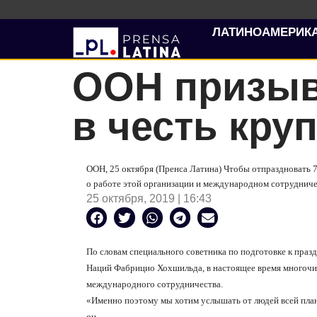
ЛАТИНОАМЕРИК
ООН призыв
в честь кру
ООН, 25 октября (Пренса Латина) Чтобы отпраздновать 7
о работе этой организации и международном сотрудниче
25 октября, 2019 | 16:43
По словам специального советника по подготовке к пр
Наций Фабрицио Хохшильда, в настоящее время многочи
международного сотрудничества.
«Именно поэтому мы хотим услышать от людей всей план
он.