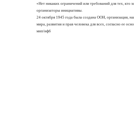
«Нет никаких ограничений или требований для тех, кто х
организаторы инициативы.
24 октября 1945 года была создана ООН, организация, 
мира, развития и прав человека для всех, согласно ее ос
мнп/ифб