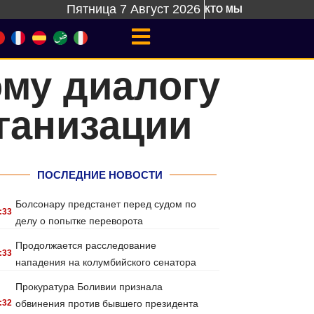
Пятница 7 Август 2026
КТО МЫ
му диалогу
ганизации
ПОСЛЕДНИЕ НОВОСТИ
Болсонару предстанет перед судом по
:33
делу о попытке переворота
Продолжается расследование
:33
нападения на колумбийского сенатора
Прокуратура Боливии признала
:32
обвинения против бывшего президента