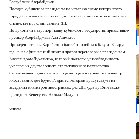
Республики Азербайджан.
Поездка кубинского президента по историческому центру этого
города была частью первого дня его пребывания в этой кавказской
стране, где проходит саммит ДН.
По прибытии в аэропорт главу кубинского государства принял вице-
премьер Азербайджана Али Ашмадов.
Президент страны Карибского бассейна прибыл в Баку из Беларуси,
где нанес официальный визит и провел переговоры с президентом
Александром Лукашенко, который подчеркнул необходимость
укрепления двустороннего стратегического партнерства.
Со вчерашнего дня в этом городе находится кубинский министр
иностранных дел Бруно Родригес, который присутствует на
заседании министров иностранных дел ДН, куда прибыл также
президент Венесуэлы Николас Мадуро.
мнп/то