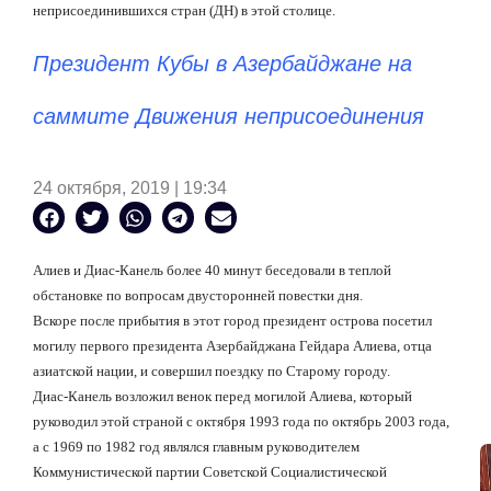
неприсоединившихся стран (ДН) в этой столице.
Президент Кубы в Азербайджане на
саммите Движения неприсоединения
24 октября, 2019 | 19:34
Алиев и Диас-Канель более 40 минут беседовали в теплой
обстановке по вопросам двусторонней повестки дня.
Вскоре после прибытия в этот город президент острова посетил
могилу первого президента Азербайджана Гейдара Алиева, отца
азиатской нации, и совершил поездку по Старому городу.
Диас-Канель возложил венок перед могилой Алиева, который
руководил этой страной с октября 1993 года по октябрь 2003 года,
а с 1969 по 1982 год являлся главным руководителем
Коммунистической партии Советской Социалистической