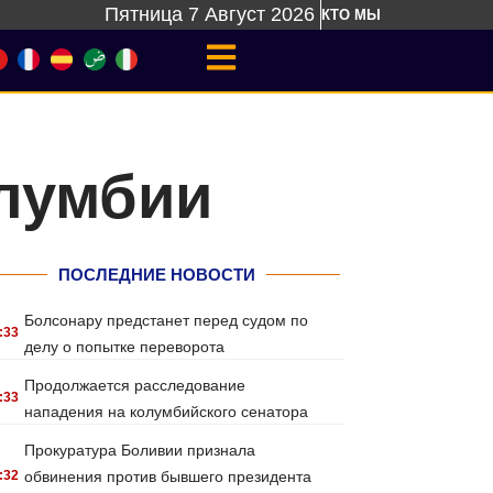
Пятница 7 Август 2026
КТО МЫ
олумбии
ПОСЛЕДНИЕ НОВОСТИ
Болсонару предстанет перед судом по
:33
делу о попытке переворота
Продолжается расследование
:33
нападения на колумбийского сенатора
Прокуратура Боливии признала
:32
обвинения против бывшего президента