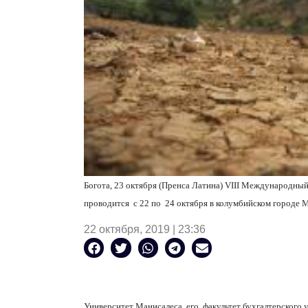
Богота, 23 октября (Пренса Латина) VIII Международны
проводится
с 22 по
24 октября в колумбийском городе М
22 октября, 2019 | 23:36
Университет Манисалеса, его
факультет бухгалтерского 