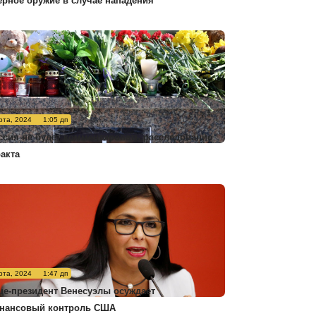
ерное оружие в случае нападения
рта, 2024
1:05 дп
ссия не будет комментировать расследование
ракта
рта, 2024
1:47 дп
це-президент Венесуэлы осуждает
нансовый контроль США