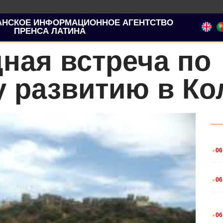
АНСКОЕ ИНФОРМАЦИОННОЕ АГЕНТСТВО
ПРЕНСА ЛАТИНА
ная встреча по
у развитию в К
.
06
.
06
.
06