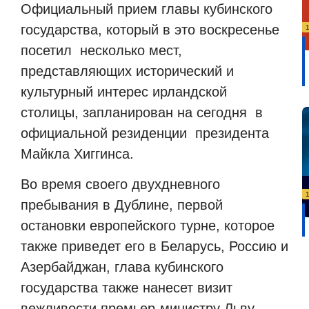
Официальный прием главы кубинского
государства, который в это воскресенье
посетил
несколько мест,
представляющих исторический и
культурный интерес ирландской
столицы, запланирован на сегодня
в
официальной резиденции
президента
Майкла Хиггинса.
Во время своего двухдневного
пребывания в Дублине, первой
остановки европейского турне, которое
также приведет его в Беларусь, Россию и
Азербайджан, глава кубинского
государства также нанесет визит
вежливости премьер-министру Льву