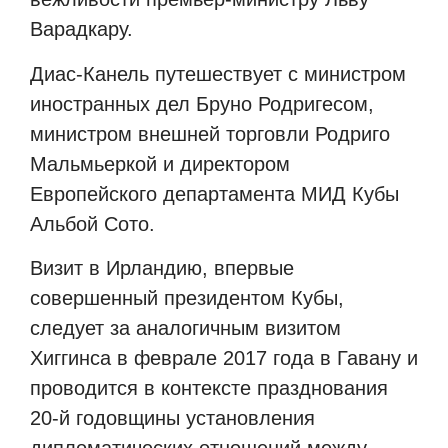
Варадкару.
Диас-Канель путешествует с министром
иностранных дел Бруно Родригесом,
министром внешней торговли Родриго
Мальмьеркой и директором
Европейского департамента МИД Кубы
Альбой Сото.
Визит в Ирландию, впервые
совершенный президентом Кубы,
следует за аналогичным визитом
Хиггинса в феврале 2017 года в Гавану и
проводится в контексте празднования
20-й годовщины установления
дипломатических отношений между