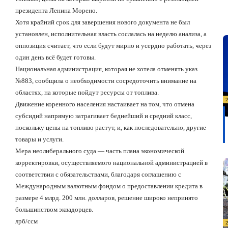
президента Ленина Морено.
Хотя крайний срок для завершения нового документа не был
установлен, исполнительная власть сослалась на неделю анализа, а
оппозиция считает, что если будут мирно и усердно работать, через
один день всё будет готовы.
Национальная администрация, которая не хотела отменять указ
№883, сообщила о необходимости сосредоточить внимание на
областях, на которые пойдут ресурсы от топлива.
Движение коренного населения настаивает на том, что отмена
субсидий напрямую затрагивает беднейший и средний класс,
поскольку цены на топливо растут, и, как последовательно, другие
товары и услуги.
Мера неолиберального суда — часть плана экономической
корректировки, осуществляемого национальной администрацией в
соответствии с обязательствами, благодаря соглашению с
Международным валютным фондом о предоставлении кредита в
размере 4 млрд. 200 млн. долларов, решение широко непринято
большинством эквадорцев.
лрб/ссм