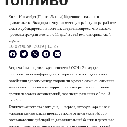
Кито, 16 октября (Пренса Латина) Коренное движение и
правительство Эквадора начнут совместную работу по разработке
указа о субсидировании топлива, спорном вопросе, что вызвало
протесты граждан в течение 11 дней в этой южноамериканской
стране.
16 октября, 2019 | 13:27
Встреча была подтверждена системой ООН в Эквадоре и
Епископальной конференцией, которые стали посредниками в
содействии диалогу между сторонами в разгар сложной ситуации,
возникшей почти на всей территории из-за репрессий полиции
против массовых демонстраций, зарегистрированных с 3 по 13
октября.
Техническая встреча этого дня, — первая, которую коренные и
исполнительные власти проведут после отмены указа №883 и
восстановления субсидий на дополнительный бензин и дизельное
топливо, цены на которые выросли по сравнению с резолюцией