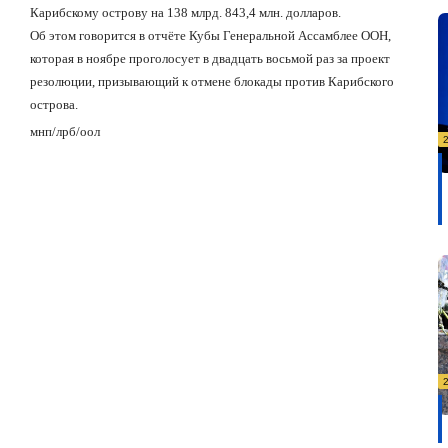
Карибскому острову на 138 млрд. 843,4 млн. долларов.
Об этом говорится в отчёте Кубы Генеральной Ассамблее ООН,
которая в ноябре проголосует в двадцать восьмой раз за проект
резолюции, призывающий к отмене блокады против
Карибского
острова
.
мнп
/
лрб
/
оол