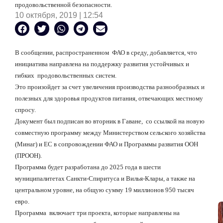
продовольственной безопасности.
10 октября, 2019 | 12:54
В сообщении, распространенном
ФАО в среду, добавляется, что
инициатива направлена на поддержку развития устойчивых и
гибких
продовольственных систем.
Это произойдет за счет увеличения производства разнообразных и
полезных для здоровья продуктов питания, отвечающих местному
спросу.
Документ был подписан во вторник в Гаване,
со ссылкой на новую
совместную программу между Министерством сельского хозяйства
(Минаг) и ЕС в сопровождении ФАО и Программы развития ООН
(ПРООН).
Программа будет разработана до 2025 года в шести
муниципалитетах Санкти-Спиритуса и Вилья-Клары, а также на
центральном уровне, на общую сумму 19 миллионов 950 тысяч
евро.
Программа
включает три проекта, которые направлены на