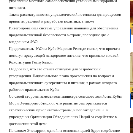
укрепление местного самообеспечения устойчивым и здоровым
питанием.
Также рассматриваются управленческий потенциал для процессов
принятия решений и разработки политики, а также
Интегрированная система управления знаниями для обеспечения
продовольственной безопасности в стране, последние два с
внедрением ФАО.
Представитель ФАО на Кубе Марсело Резенде сказал, что проекты
помогут праву людей на здоровое питание, что признано в новой
Конституции Республики.
Он добавил, что это станет стимулом для разработки и
утверждения
Национального плана просвещения по вопросам
продовольственного суверенитета и питания, в рамках которого
работает правительство Кубы.
Со своей стороны заместитель министра сельского хозяйства Кубы
Мори Эчеваррия объяснил, что развитие сектора является
стратегическим приоритетом страны, и поблагодарил ЕС и
учреждения Организации Объединенных Наций за содействие в
достижении этой цели.
По словам Эчеваррии, одной из основных целей будет содействие