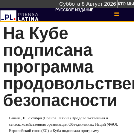
Суббота 8 Август 2026
КТО МЫ
РУССКОЕ ИЗДАНИЕ
На Кубе
подписана
программа
продовольстве
безопасности
Гавана, 10
октября (Пренса Латина) Продовольственная и
сельскохозяйственная организация Объединенных Наций (ФАО),
Европейский союз (ЕС) и Куба подписали программу