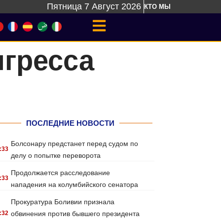
Пятница 7 Август 2026
КТО МЫ
нгресса
ПОСЛЕДНИЕ НОВОСТИ
Болсонару предстанет перед судом по
:33
делу о попытке переворота
Продолжается расследование
:33
нападения на колумбийского сенатора
Прокуратура Боливии признала
:32
обвинения против бывшего президента