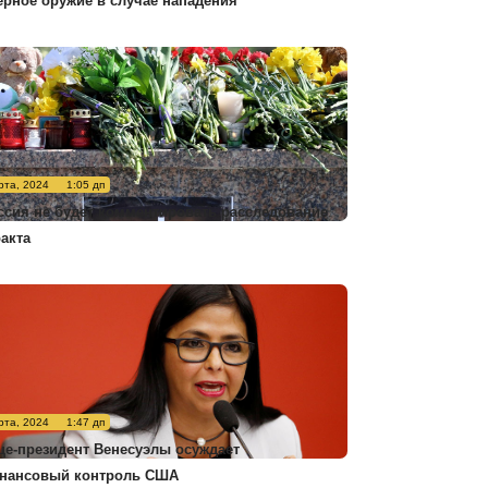
ерное оружие в случае нападения
рта, 2024
1:05 дп
ссия не будет комментировать расследование
ракта
рта, 2024
1:47 дп
це-президент Венесуэлы осуждает
нансовый контроль США