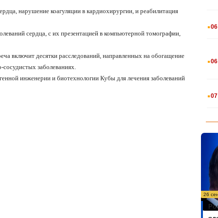
ердца, нарушение коагуляции в кардиохирургии, и реабилитация
.
06
болеваний сердца, с их презентацией в компьютерной томографии,
.
еча включит десятки расследований, направленных на обогащение
06
о-сосудистых заболеваниях.
генной инженерии и биотехнологии Кубы для лечения заболеваний
.
07
26 се
Ро