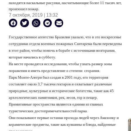
находятся наскальные рисунки, насчитывающие более 11 тысяч лет,
произошел пожар.
7 октября, 2019 | 13:32
Государственное агентство Бразилии указало, что в это воскресенье
сотрудники отдела военных пожарных Сантарема были переведены
в этот район, чтобы помочь в борьбе с источниками возгорания,
которые начались в субботу.
На месте проводятся исследования, чтобы узнать размер зоны
поражения и иметь представление о степени
сгорания.
Парк Монте-Алегри был создан в 2001 году, его территория
составляет около 3,7 тысячи гектаров и охватывает различные
природные, культурные и исторические богатства, такие как 45
археологических памятников, рек, лесов, гор и пещер.
Примитивные пространства являются одними из главных
туристических достопримечательностей парка.
Они показывают первые останки прохода людей через Амазонку и
керамические предметы, такие как кувшины и блюда, найденные