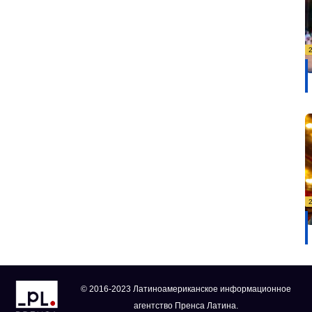
© 2016-2023 Латиноамериканское информационное
агентство Пренса Латина.