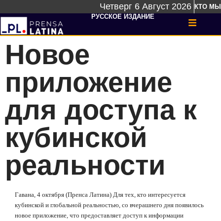
Четверг 6 Август 2026
КТО МЫ
РУССКОЕ ИЗДАНИЕ
Новое
приложение
для доступа к
кубинской
реальности
Гавана, 4 октября (Пренса Латина) Для тех, кто интересуется
кубинской и глобальной реальностью, со вчерашнего дня появилось
новое приложение, что предоставляет доступ к информации