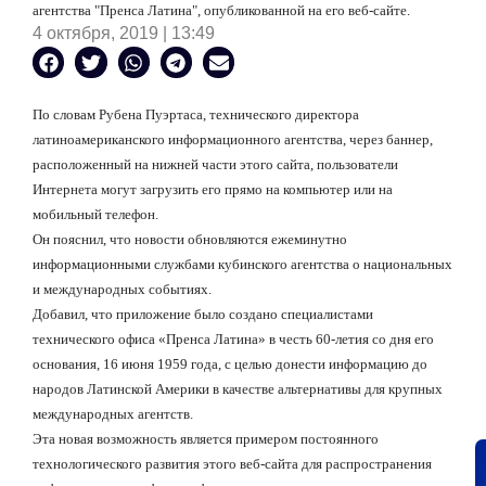
агентства "Пренса Латина", опубликованной на его веб-сайте.
4 октября, 2019 | 13:49
По словам Рубена Пуэртаса, технического директора
латиноамериканского информационного
агентства, через баннер,
расположенный на нижней части этого сайта, пользователи
Интернета могут загрузить его прямо на компьютер или на
мобильный телефон.
Он пояснил, что новости обновляются ежеминутно
информационными службами кубинского агентства о национальных
и международных событиях.
Добавил, что приложение было создано специалистами
технического офиса «Пренса Латина» в честь 60-летия со дня его
основания, 16 июня 1959 года, с целью донести информацию до
народов Латинской Америки в качестве альтернативы для крупных
международных агентств.
Эта новая возможность является примером постоянного
технологического развития этого веб-сайта для распространения