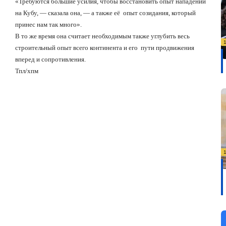
«Требуются большие усилия, чтобы восстановить опыт нападений
на Кубу, — сказала она, — а также её
опыт созидания, который
принес нам так много».
В то же время она считает необходимым также углубить весь
строительный опыт всего континента и его
пути продвижения
вперед и сопротивления.
Тпл/хпм