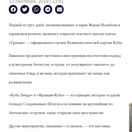
13 сентября, 2019 | 13:41
Первый из трех дней, запланированных в парке Жоржа Вальбона в
парижском регионе, включает открытие газетного киоска газеты
«Гранма» — официального органа Коммунистической партии Кубы.
Павильон предлагает местным и иностранным посетителям подход
к культурному богатству острова: от популярного «мохито» до
типичных блюд, и музыки, которая приглашает на танцы или
размышления.
«Куба Линда» и «Франция-Куба» — ассоциации, которые осудили
блокаду Соединенных Штатов и ее влияние на крупнейшие из
Антильских островов, также открыли свои пространства.
Другие мероприятия, связанные с островом, — это выставка,