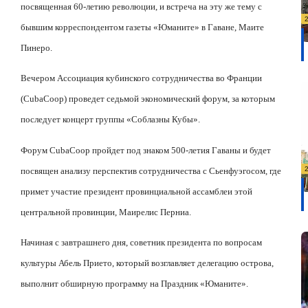
посвященная 60-летию революции, и встреча на эту же тему с
бывшим корреспондентом газеты «Юманите» в Гаване, Маите
Пинеро.
Вечером Ассоциация кубинского сотрудничества во Франции
(CubaCoop) проведет седьмой экономический форум, за которым
последует концерт группы «Соблазны Кубы».
Форум CubaCoop пройдет под знаком 500-летия Гаваны и будет
посвящен анализу перспектив сотрудничества с Сьенфуэгосом, где
примет участие президент провинциальной ассамблеи этой
центральной провинции, Маирелис Перниа.
Начиная с завтрашнего дня, советник президента по вопросам
культуры Абель Прието, который возглавляет делегацию острова,
выполнит обширную программу на Праздник «Юманите».