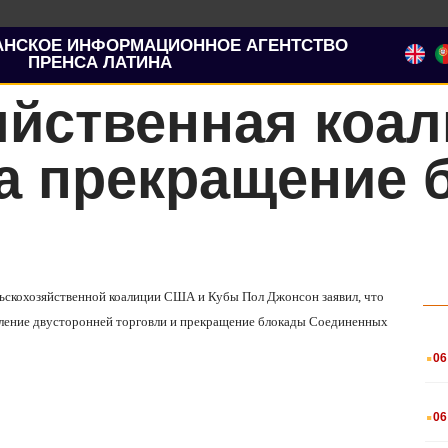
АНСКОЕ ИНФОРМАЦИОННОЕ АГЕНТСТВО
ПРЕНСА ЛАТИНА
яйственная коа
за прекращение 
ельскохозяйственной коалиции США и Кубы Пол Джонсон заявил, что
новление двусторонней торговли и прекращение блокады Соединенных
.
06
.
06