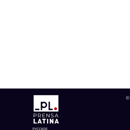
©
РУССКОЕ