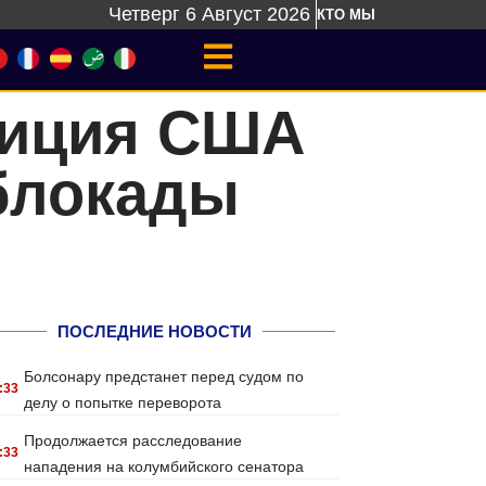
Четверг 6 Август 2026
КТО МЫ
лиция США
блокады
ПОСЛЕДНИЕ НОВОСТИ
Болсонару предстанет перед судом по
:33
делу о попытке переворота
Продолжается расследование
:33
нападения на колумбийского сенатора