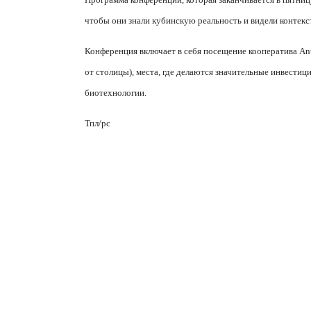
чтобы они знали кубинскую реальность и видели контекст 
Конференция включает в себя посещение кооператива
An
от столицы), места, где делаются значительные инвестиц
биотехнологии.
Тпл/рс