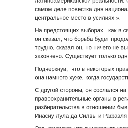
латиноамериканской реальности. Оч
самом деле повестка дня национа
центральное место в усилиях ».
На предстоящих выборах,
как в с
он сказал, что борьба будет продо
трудно, сказал он, но ничего не в
закончено. Существует только одн
Подчеркнув,
что в некоторых пра
она намного хуже, когда государс
С другой стороны, он сослался на 
правоохранительные органы в рег
разбирательства в отношении быв
Инасиу Лула да Силвы и Рафаэля