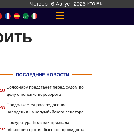
Четверг 6 Август 2026
КТО МЫ
оить
ю
ПОСЛЕДНИЕ НОВОСТИ
Болсонару предстанет перед судом по
:33
делу о попытке переворота
Продолжается расследование
:33
нападения на колумбийского сенатора
Прокуратура Боливии признала
:32
обвинения против бывшего президента