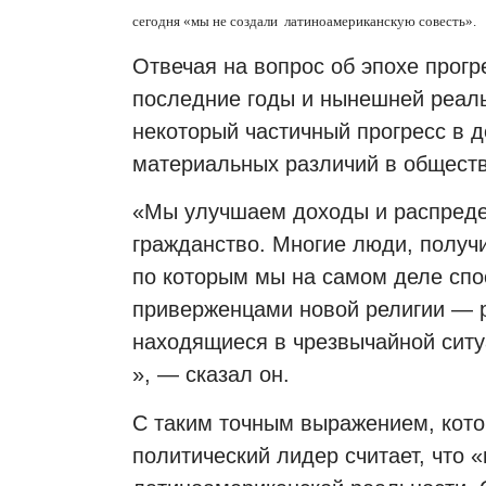
сегодня «мы не создали
латиноамериканскую совесть».
Отвечая на вопрос об эпохе прогр
последние годы и нынешней реальн
некоторый частичный прогресс в д
материальных различий в обществ
«Мы улучшаем доходы и распредел
гражданство. Многие люди, получи
по которым мы на самом деле спо
приверженцами новой религии — 
находящиеся в чрезвычайной ситу
», — сказал он.
С таким точным выражением, котор
политический лидер считает, что 