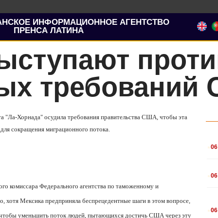
АНСКОЕ ИНФОРМАЦИОННОЕ АГЕНТСТВО
ПРЕНСА ЛАТИНА
выступают проти
ых требований
та "Ла-Хорнада" осудила требования правительства США, чтобы эта
 для сокращения миграционного потока.
.
06
.
06
го комиссара Федерального агентства по таможенному и
, хотя Мексика предприняла беспрецедентные шаги в этом вопросе,
.
06
, чтобы уменьшить поток людей, пытающихся достичь США через эту