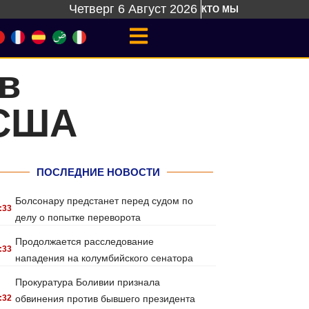
Четверг 6 Август 2026
КТО МЫ
в
 США
ПОСЛЕДНИЕ НОВОСТИ
Болсонару предстанет перед судом по
:33
делу о попытке переворота
Продолжается расследование
:33
нападения на колумбийского сенатора
Прокуратура Боливии признала
:32
обвинения против бывшего президента