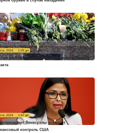
ерное оружие в случае нападения
рта, 2024
1:05 дп
ссия не будет комментировать расследование
ракта
рта, 2024
1:47 дп
це-президент Венесуэлы осуждает
нансовый контроль США